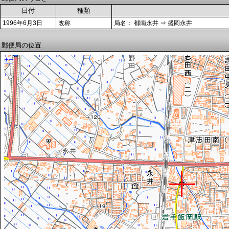
日付
種類
1996年6月3日
改称
局名： 都南永井 ⇒ 盛岡永井
郵便局の位置