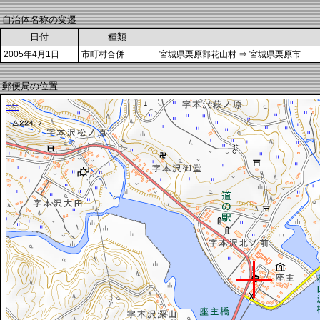
自治体名称の変遷
日付
種類
2005年4月1日
市町村合併
宮城県栗原郡花山村 ⇒ 宮城県栗原市
郵便局の位置