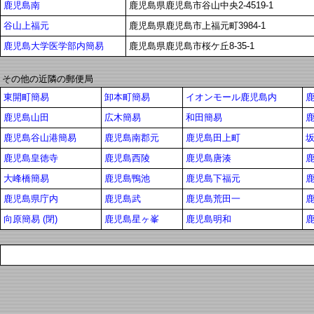
鹿児島南
鹿児島県鹿児島市谷山中央2-4519-1
谷山上福元
鹿児島県鹿児島市上福元町3984-1
鹿児島大学医学部内簡易
鹿児島県鹿児島市桜ケ丘8-35-1
その他の近隣の郵便局
東開町簡易
卸本町簡易
イオンモール鹿児島内
鹿児島山田
広木簡易
和田簡易
鹿児島谷山港簡易
鹿児島南郡元
鹿児島田上町
鹿児島皇徳寺
鹿児島西陵
鹿児島唐湊
大峰橋簡易
鹿児島鴨池
鹿児島下福元
鹿児島県庁内
鹿児島武
鹿児島荒田一
向原簡易 (閉)
鹿児島星ヶ峯
鹿児島明和