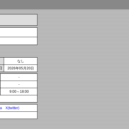
なし
日
2026年05月20日
-
-
9:00～18:00
ia
X(twitter)