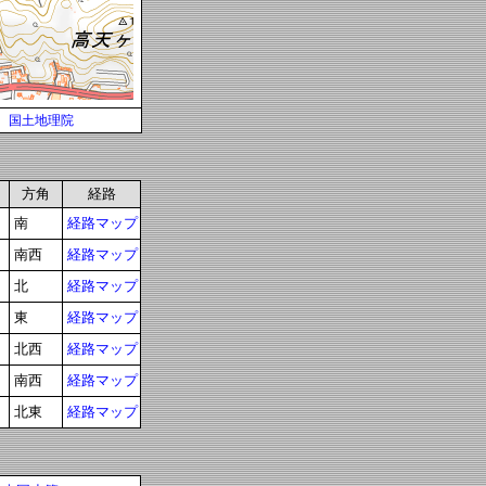
国土地理院
方角
経路
南
経路マップ
南西
経路マップ
北
経路マップ
東
経路マップ
北西
経路マップ
南西
経路マップ
北東
経路マップ