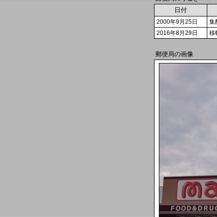
日付
2000年9月25日
集
2016年8月29日
移
郵便局の画像