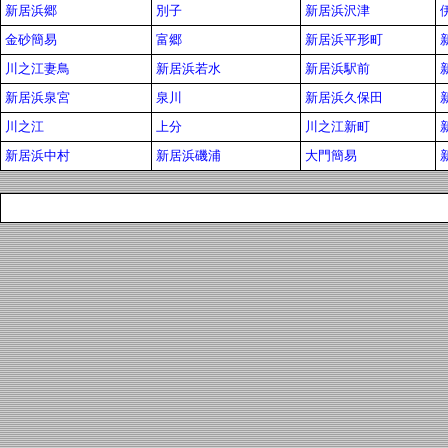
新居浜郷
別子
新居浜沢津
金砂簡易
富郷
新居浜平形町
川之江妻鳥
新居浜若水
新居浜駅前
新居浜泉宮
泉川
新居浜久保田
川之江
上分
川之江新町
新居浜中村
新居浜磯浦
大門簡易