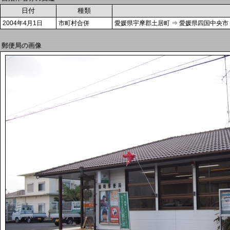
日付
種類
2004年4月1日
市町村合併
愛媛県宇摩郡土居町 ⇒ 愛媛県四国中央市
郵便局の画像