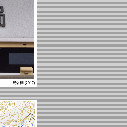
局名標 (2017)