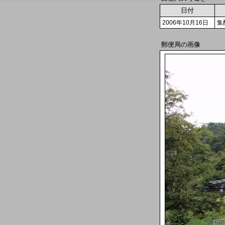
日付
2006年10月16日
集
郵便局の画像