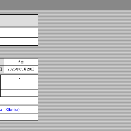
5台
日
2026年05月20日
-
-
-
ia
X(twitter)