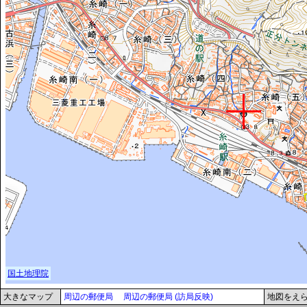
大きなマップ
周辺の郵便局
周辺の郵便局 (訪局反映)
地図をえ