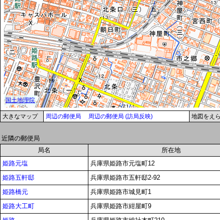
大きなマップ
周辺の郵便局
周辺の郵便局 (訪局反映)
地図をえ
近隣の郵便局
局名
所在地
姫路元塩
兵庫県姫路市元塩町12
姫路五軒邸
兵庫県姫路市五軒邸2-92
姫路橋元
兵庫県姫路市城見町1
姫路大工町
兵庫県姫路市紺屋町9