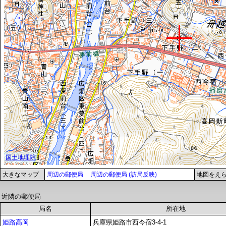
大きなマップ
周辺の郵便局
周辺の郵便局 (訪局反映)
地図をえ
近隣の郵便局
局名
所在地
姫路高岡
兵庫県姫路市西今宿3-4-1