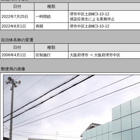
日付
種類
堺市中区土師町3-10-12
2022年7月25日
一時閉鎖
感染症発生による業務停止
2022年8月1日
再開
堺市中区土師町3-10-12
自治体名称の変遷
日付
種類
2006年4月1日
区制施行
大阪府堺市 ⇒ 大阪府堺市中区
郵便局の画像