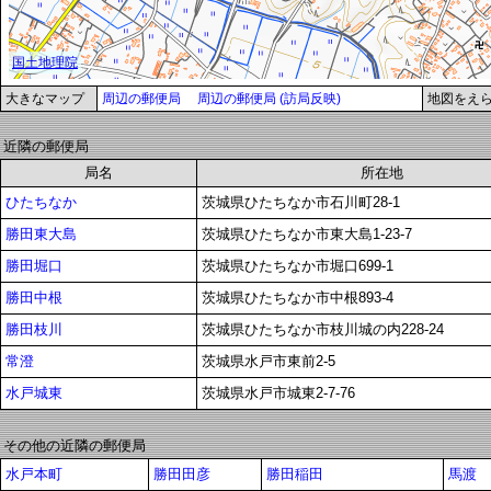
大きなマップ
周辺の郵便局
周辺の郵便局 (訪局反映)
地図をえ
近隣の郵便局
局名
所在地
ひたちなか
茨城県ひたちなか市石川町28-1
勝田東大島
茨城県ひたちなか市東大島1-23-7
勝田堀口
茨城県ひたちなか市堀口699-1
勝田中根
茨城県ひたちなか市中根893-4
勝田枝川
茨城県ひたちなか市枝川城の内228-24
常澄
茨城県水戸市東前2-5
水戸城東
茨城県水戸市城東2-7-76
その他の近隣の郵便局
水戸本町
勝田田彦
勝田稲田
馬渡