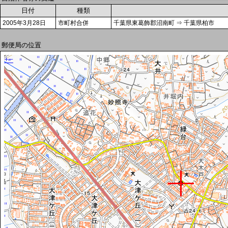
日付
種類
2005年3月28日
市町村合併
千葉県東葛飾郡沼南町 ⇒ 千葉県柏市
郵便局の位置