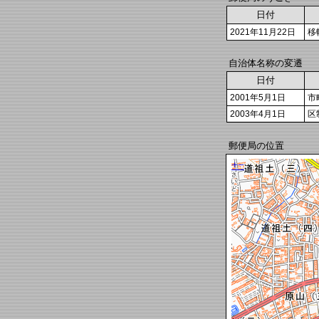
日付
2021年11月22日
移
自治体名称の変遷
日付
2001年5月1日
市
2003年4月1日
区
郵便局の位置