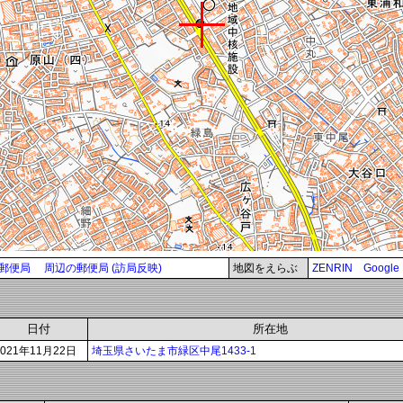
郵便局
周辺の郵便局 (訪局反映)
地図をえらぶ
ZENRIN
Google
日付
所在地
2021年11月22日
埼玉県さいたま市緑区中尾1433-1