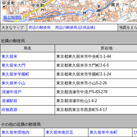
大きなマップ
周辺の郵便局
周辺の郵便局 (訪局反映)
地図をえ
近隣の郵便局
局名
所在地
東久留米
東京都東久留米市中央町1-1-44
東久留米大門
東京都東久留米市大門町2-6-5
東久留米学園町
東京都東久留米市学園町2-1-24
東久留米小山
東京都東久留米市小山5-2-26
清瀬中清戸
東京都清瀬市中清戸5-83-278
清瀬駅前
東京都清瀬市松山1-4-2
田無西原
東京都西東京市西原町5-4-17
その他の近隣の郵便局
東久留米団地内
東久留米南沢五
東久留米中央町